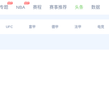
专题
NBA
赛程
赛事推荐
头条
数据
DOTA2
UFC
意甲
德甲
法甲
电竞
LOL
CSGO
KOG