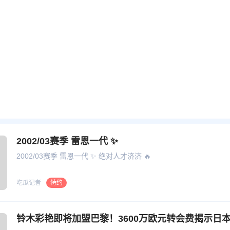
2002/03赛季 雷恩一代 ✨
2002/03赛季 雷恩一代 ✨ 绝对人才济济 🔥
吃瓜记者
特约