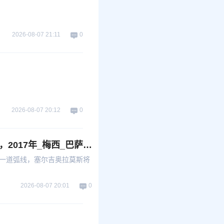
2026-08-07 21:11
0
2026-08-07 20:12
0
今日：内马尔一生最错误的抉择，便是少熬了那一年，2017年_梅西_巴萨_欧冠
出一道弧线，塞尔吉奥拉莫斯将
2026-08-07 20:01
0