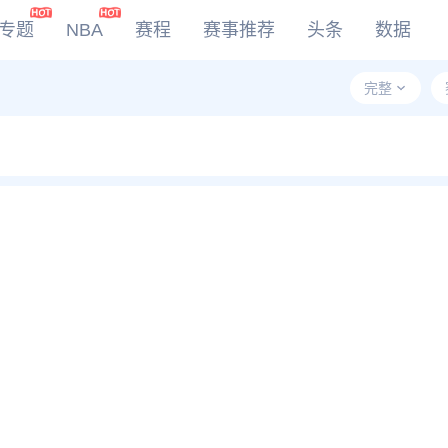
专题
NBA
赛程
赛事推荐
头条
数据
完整
DOTA2
LOL
CSGO
KOG