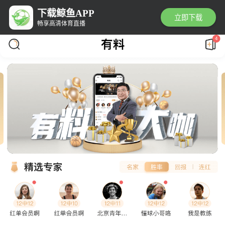
下载鲸鱼APP
立即下载
畅享高清体育直播