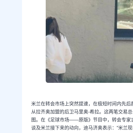
米兰在转会市场上突然提速，在极短时间内先后
从拉齐奥加盟的后卫马里奥-希拉。这两笔交易总
图。在《足球市场——原版》节目中，转会专家
谈及米兰接下来的动向，迪马济奥表示：“米兰