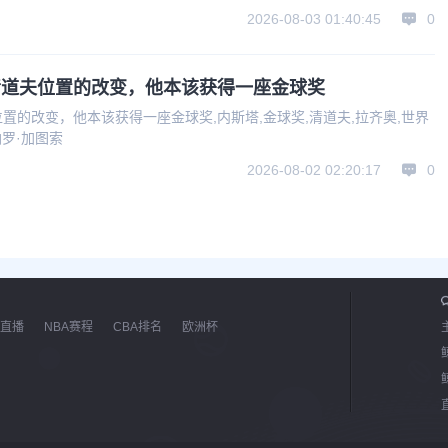
2026-08-03 01:40:45
0
清道夫位置的改变，他本该获得一座金球奖
置的改变，他本该获得一座金球奖,内斯塔,金球奖,清道夫,拉齐奥,世界
纳罗·加图索
2026-08-02 02:20:17
0
直播
NBA赛程
CBA排名
欧洲杯