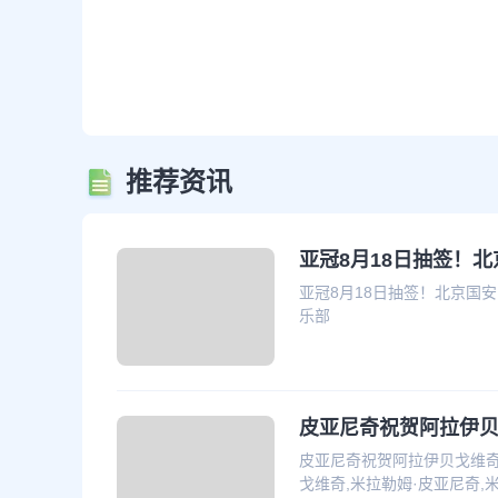
推荐资讯
亚冠8月18日抽签！北
亚冠8月18日抽签！北京国安
乐部
皮亚尼奇祝贺阿拉伊
皮亚尼奇祝贺阿拉伊贝戈维奇
戈维奇,米拉勒姆·皮亚尼奇,