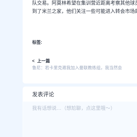
队交易。阿莫林希望在集训营近距离考察其他球
到了米兰之家，他们关注一些可能进入转会市场的
标签:
< 上一篇
鲁尼：若卡里克邀我加入曼联教练组，我当然会
发表评论