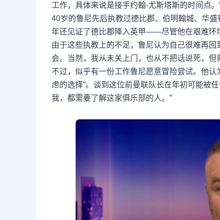
工作，具体来说是接手约翰-尤斯塔斯的时间点。
40岁的鲁尼先后执教过德比郡、伯明翰城、华盛
年还见证了德比郡降入英甲——尽管他在艰难环
由于这些执教上的不足，鲁尼认为自己很难再回
会。当然，我从未关上门，也从不把话说死，但
不过，似乎有一份工作鲁尼愿意冒险尝试。他认
虑的选择”。谈到这位前曼联队长在年初可能被任
我，都需要了解这家俱乐部的人。”