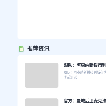
推荐资讯
跟队：阿森纳新援措
跟队：阿森纳新援措利斯在季前
季前测试
官方：曼城后卫麦克