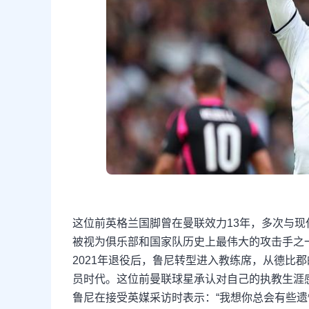
这位前英格兰国脚曾在曼联效力13年，多次与
被视为俱乐部和国家队历史上最伟大的攻击手之
2021年退役后，鲁尼转型进入教练席，从德比
员时代。这位前曼联球星承认对自己的执教生涯
鲁尼在接受英媒采访时表示：“我想你总会有些