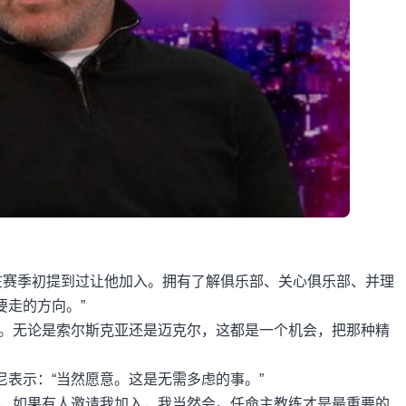
在赛季初提到过让他加入。拥有了解俱乐部、关心俱乐部、并理
要走的方向。”
围。无论是索尔斯克亚还是迈克尔，这都是一个机会，把那种精
表示：“当然愿意。这是无需多虑的事。”
道，如果有人邀请我加入，我当然会。任命主教练才是最重要的