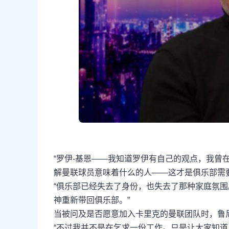
“罗伊-基恩——我知道罗伊有自己的观点，我曾
解曼联球员意味着什么的人——这才是俱乐部需
“俱乐部已经失去了身份，也失去了那种家庭氛
神重新带回俱乐部。”
当被问及是否愿意加入卡里克的曼联团队时，鲁尼
“不过我并不是在乞求一份工作。只是让大家知