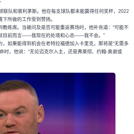
”
顿联队和普利茅斯。他在每支球队都未能赢得任何奖杯，2022
境下所做的工作受到赞扬。
到教练席。当被问及是否可能重返赛场时，他补充道：“可能不
就目前而言——我现在的处境和心态——我不会。”
为，如果能得到机会在老特拉福德加入卡里克，那将是“无需多
命时，他说：“无论迈克尔入主，还是弗莱彻、约翰-奥谢或