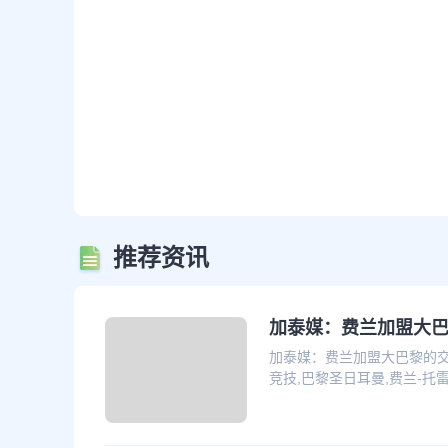
推荐资讯
加泰媒：费兰加盟大
加泰媒：费兰加盟大巴黎的交
竞技,巴黎圣日耳曼,费兰-托