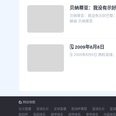
贝纳蒂亚：我没有示
贝纳蒂亚：我没有示好巴黎；
赫迪·贝纳蒂亚
🗓️ 2009年8月8日
🗓️ 2009年8月8日 两粒
网站地图
比分直播
足球比分
足球直播
欧洲杯赛程
篮球比分
篮球
欧冠杯
英超排名
德甲排名
西甲排名
意甲排名
中超排名