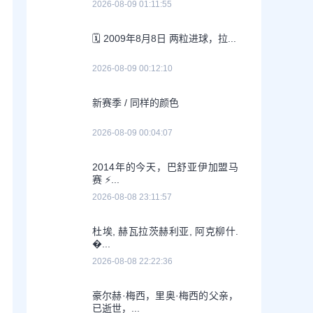
2026-08-09 01:11:55
🗓️ 2009年8月8日 两粒进球，拉...
2026-08-09 00:12:10
新赛季 / 同样的颜色
2026-08-09 00:04:07
2014年的今天，巴舒亚伊加盟马
赛 ⚡️...
2026-08-08 23:11:57
杜埃, 赫瓦拉茨赫利亚, 阿克柳什.
�...
2026-08-08 22:22:36
豪尔赫·梅西，里奥·梅西的父亲，
已逝世，...