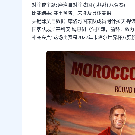
对阵或主题: 摩洛哥对阵法国 (世界杯八强赛)
比赛结果: 赛事预告，未涉及具体赛果
关键球员与数据: 摩洛哥国家队成员阿什拉夫·
国家队成员基利安·姆巴佩（法国籍，前锋，效
补充亮点: 这场比赛是2022年卡塔尔世界杯八