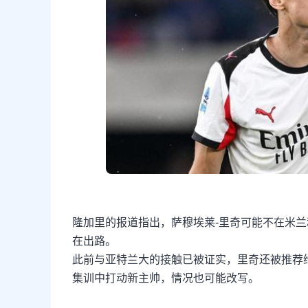
隆加里的报道指出，萨穆埃莱-里奇可能不在米
在出路。
此前与亚特兰大的接触已被证实，里奇还被推荐
集训中打动新主帅，情况也可能改写。