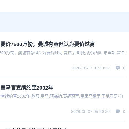
要价7500万镑，曼城有意但认为要价过高
00万镑，曼城有意但认为要价过高,曼城,古斯托,切尔西队,布里斯-霍金
2026-08-07 05:30:36
0
皇马官宣续约至2032年
续约至2032年,欧冠,皇马,阿森纳,英超冠军,皇家马德里,圣地亚哥·伯
2026-08-07 05:30:30
0