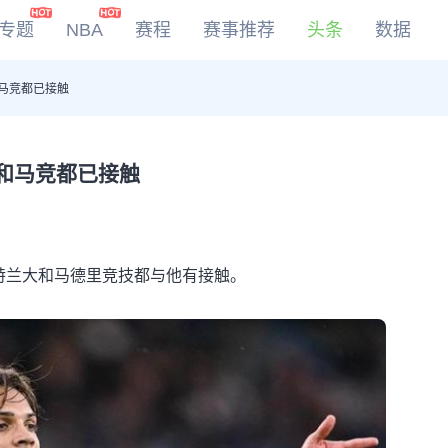
专题
NBA
赛程
赛事推荐
头条
数据
马竞都已接触
DOTA2
LOL
CSGO
和马竞都已接触
KOG
兰，亚特兰大和马德里竞技都与他有接触。