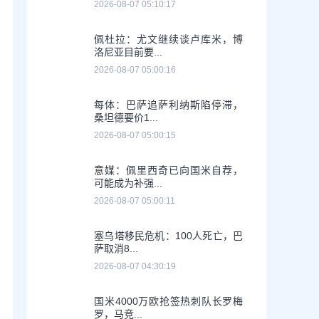
2026-08-07 05:10:17
佩杜拉：尤文继续谈卢库米，博
洛尼亚目前要...
2026-08-07 05:00:16
每体：巴萨追萨利纳斯陷停滞，
桑坦德要价1...
2026-08-07 05:00:15
意媒：佩里西奇已向国米自荐，
可能成为补强...
2026-08-07 05:00:11
塞乌塔移民危机：100人死亡，巴
萨取消8...
2026-08-07 04:30:19
国米4000万欧抢签热刺队长罗梅
罗，马竞...