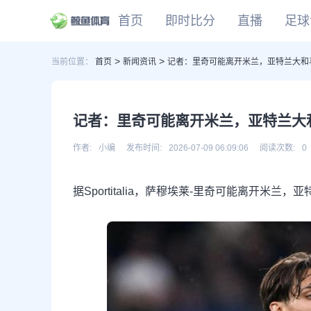
首页
即时比分
直播
足球
>
>
当前位置：
首页
新闻资讯
记者：里奇可能离开米兰，亚特兰大和
CBA
DOTA2
欧冠
NBA
足球
足球推荐
头条
足球资料库
比分
WNBA
LOL
英超
CBA
篮球
篮球推荐
社区
篮球资料库
比分
NCAA
CSGO
意甲
WNBA
记者：里奇可能离开米兰，亚特兰大
KOG
德甲
NCAA
网球
有料专家
比分
西甲
作者:
小编
发布时间:
2026-07-09 06:09:06
阅读次数:
0
法甲
棒球
比分
据Sportitalia，萨穆埃莱-里奇可能离开米
电竞
比分