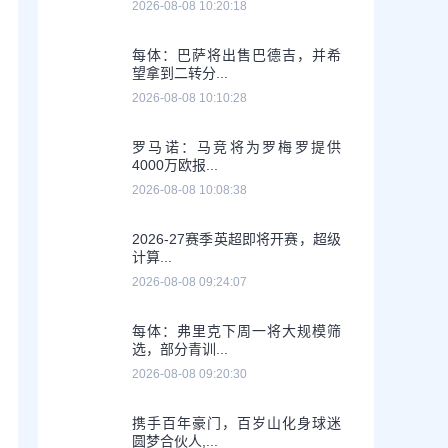
2026-08-08 10:20:18
每体：巴萨将出售巴德吉，并希
望拿到二转分...
2026-08-08 10:10:28
罗马诺：马竞将为罗梅罗提供
4000万欧报...
2026-08-08 10:08:38
2026-27赛季英超即将开赛，超级
计算...
2026-08-08 09:24:07
每体：弗里克下周一将大规模筛
选，部分青训...
2026-08-08 09:20:30
携手百年豪门，百岁山化身球迷
圆梦合伙人,...