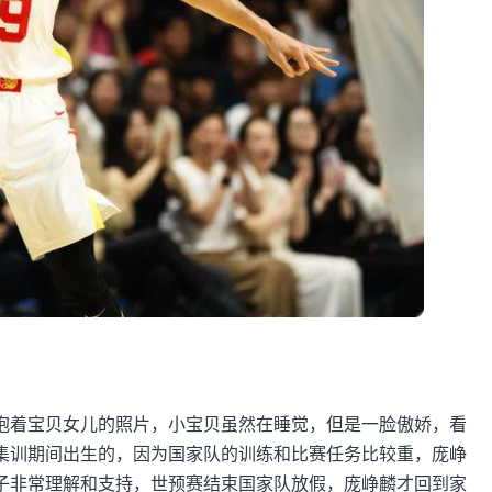
抱着宝贝女儿的照片，小宝贝虽然在睡觉，但是一脸傲娇，看
集训期间出生的，因为国家队的训练和比赛任务比较重，庞峥
子非常理解和支持，世预赛结束国家队放假，庞峥麟才回到家