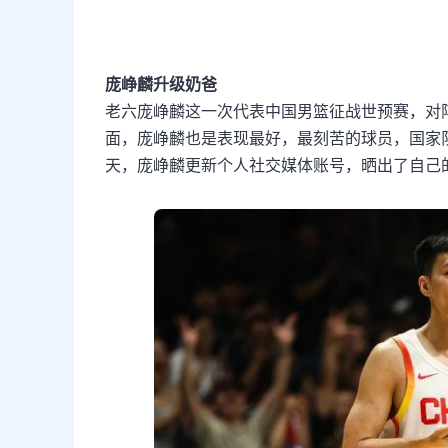
庞峥麟升级奶爸
老六庞峥麟这一次代表中国男篮征战世预赛，对
面，庞峥麟也是表现最好，最刻苦的球员，国家
天，庞峥麟更新个人社交媒体账号，晒出了自己