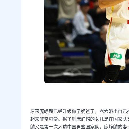
原来庞峥麟已经升级做了奶爸了，老六晒出自己
起来非常可爱。据了解庞峥麟的女儿是在国家队
麟又是第一次入选中国男篮国家队，庞峥麟的妻