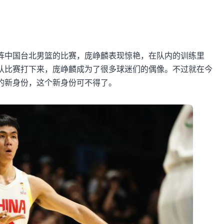
阵中国台北男篮的比赛，庞峥麟表现惊艳，在队内的训练里
队比赛打下来，庞峥麟成为了很多球迷们的偶像。不过就在今
的新身份，这个新身份可不得了。