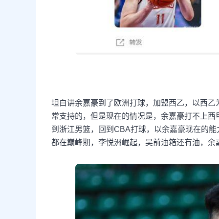
坦白讲余嘉豪到了欧洲打球，加盟西乙，以西乙
常支持的，但是现在的情况是，余嘉豪打不上西
到浙江男篮，回到CBA打球，以余嘉豪现在的能
都在巅峰期，李悦洲崛起，吴前油箱还有油，余