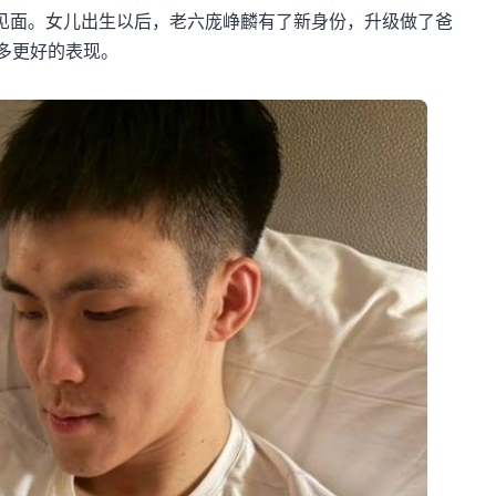
见面。女儿出生以后，老六庞峥麟有了新身份，升级做了爸
多更好的表现。