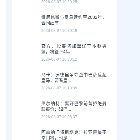
2026-08-07 10:30:25
维尼修斯与皇马续约至2032年，
合同细节...
2026-08-07 10:30:19
官方：段睿骐加盟辽宁本钢男
篮，将签下4年...
2026-08-07 10:30:12
马卡：罗德里争夺战中巴萨反超
皇马，要看皇...
2026-08-07 10:10:39
贝尔纳特：离开巴黎前曾拒绝曼
联报价；姆巴...
2026-08-07 10:08:37
阿森纳旧将斯塔克：拉亚是最不
幸门将，也是...