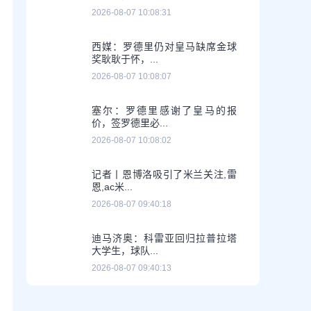
2026-08-07 10:08:31
西媒：罗德里仍对皇马缺席金球
奖耿耿于怀，...
2026-08-07 10:08:07
塞尔：罗德里感谢了皇马的报
价，签罗德里必...
2026-08-07 10:08:02
记者丨恩博洛吸引了米兰关注,雷
恩,ac米...
2026-08-07 09:40:18
迪马济奥：科雷亚回归拉普拉塔
大学生，球队...
2026-08-07 09:40:13