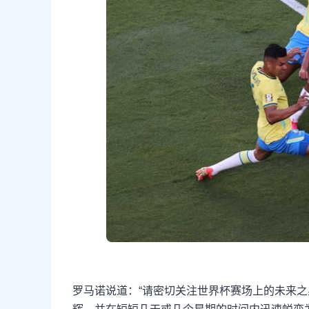
罗马诺说道：“请密切关注世界杯赛场上的未来