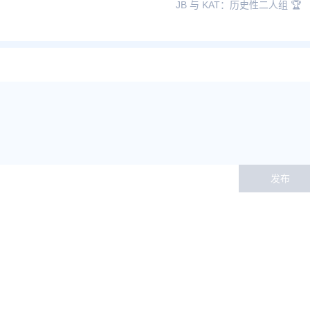
JB 与 KAT：历史性二人组 🏆
发布