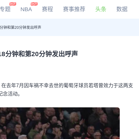
专题
NBA
赛程
赛事推荐
头条
数据
分钟和第20分钟发出呼声
DOTA2
LOL
CSGO
8分钟和第20分钟发出呼声
KOG
浦。在去年7月因车祸不幸去世的葡萄牙球员若塔曾效力于这两支
纪念活动。