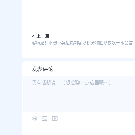
< 上一篇
客场龙！本赛季英超热刺客场积分和胜场仅次于水晶宫
发表评论