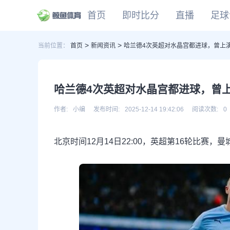
首页
即时比分
直播
足球
>
>
当前位置：
首页
新闻资讯
哈兰德4次英超对水晶宫都进球，曾上
CBA
DOTA2
欧冠
NBA
足球
足球推荐
头条
足球资料库
比分
WNBA
LOL
英超
CBA
篮球
篮球推荐
社区
篮球资料库
比分
NCAA
CSGO
意甲
WNBA
哈兰德4次英超对水晶宫都进球，曾
KOG
德甲
NCAA
网球
有料专家
比分
西甲
作者:
小编
发布时间:
2025-12-14 19:42:06
阅读次数:
0
法甲
棒球
比分
北京时间12月14日22:00，英超第16轮比
电竞
比分