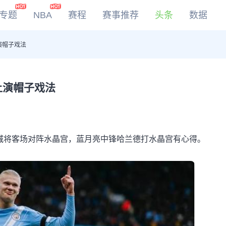
专题
NBA
赛程
赛事推荐
头条
数据
演帽子戏法
DOTA2
LOL
CSGO
上演帽子戏法
KOG
赛，曼城将客场对阵水晶宫，蓝月亮中锋哈兰德打水晶宫有心得。