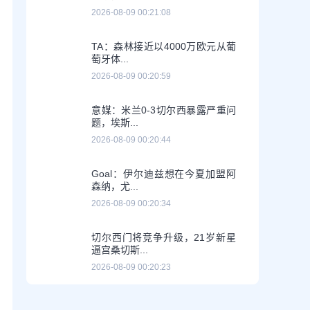
2026-08-09 00:21:08
TA：森林接近以4000万欧元从葡
萄牙体...
2026-08-09 00:20:59
意媒：米兰0-3切尔西暴露严重问
题，埃斯...
2026-08-09 00:20:44
Goal：伊尔迪兹想在今夏加盟阿
森纳，尤...
2026-08-09 00:20:34
切尔西门将竞争升级，21岁新星
逼宫桑切斯...
2026-08-09 00:20:23