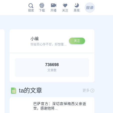
下载
开播
关注
黑夜
搜索
鲸鱼APP下载
小编
关注
你是否心存不甘，好想重新再次搏杀一番？
736698
文章数
扫描下载有料完整版APP
www.jingyu1.tv
ta的文章
更多
巴萨官方：深切哀悼梅西父亲逝
世，感谢他将...