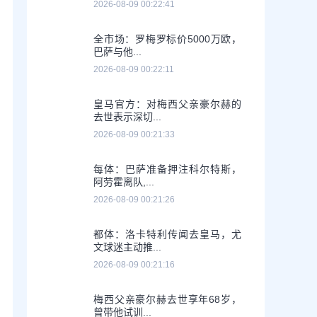
2026-08-09 00:22:41
全市场：罗梅罗标价5000万欧，
巴萨与他...
2026-08-09 00:22:11
皇马官方：对梅西父亲豪尔赫的
去世表示深切...
2026-08-09 00:21:33
每体：巴萨准备押注科尔特斯，
阿劳霍离队,...
2026-08-09 00:21:26
都体：洛卡特利传闻去皇马，尤
文球迷主动推...
2026-08-09 00:21:16
梅西父亲豪尔赫去世享年68岁，
曾带他试训...