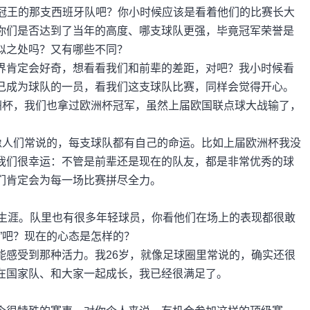
有拿过三冠王的那支西班牙队吧？你小时候应该是看着他们的比赛长大
你们是否达到了当年的高度、哪支球队更强，毕竟冠军荣誉是
似之处吗？又有哪些不同？
界肯定会好奇，想看看我们和前辈的差距，对吧？我小时候看
己成为球队的一员，看我们这支球队比赛，同样会觉得开心。
洲杯，我们也拿过欧洲杯冠军，虽然上届欧国联点球大战输了，
像人们常说的，每支球队都有自己的命运。比如上届欧洲杯我没
我们很幸运：不管是前辈还是现在的队友，都是非常优秀的球
们肯定会为每一场比赛拼尽全力。
业生涯。队里也有很多年轻球员，你看他们在场上的表现都很敢
”吧？现在的心态是怎样的？
能感受到那种活力。我26岁，就像足球圈里常说的，确实还很
在国家队、和大家一起成长，我已经很满足了。