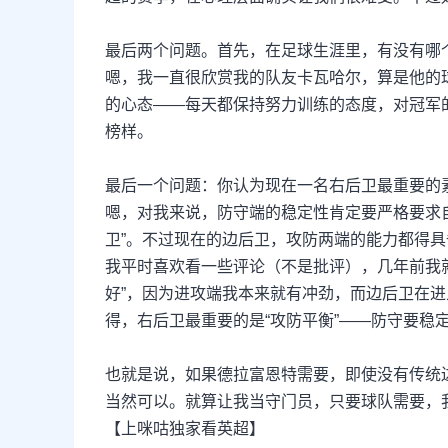
最后两个问题。首先，在足球生涯里，有没有哪
嗯，我一直很欣赏我的队友卡瓦哈尔，算是他的
的心态——每天都保持努力训练的态度，对冠军
榜样。
最后一个问题：你认为现在一名右后卫最重要的
嗯，对我来说，防守端的稳定性肯定要严格要求
卫”。不过现在的边后卫，攻防两端的能力都得
我平时喜欢看一些评论（不是批评），几年前我
好”，因为进攻端我本来就有冲劲，而边后卫在
得，右后卫最重要的是“攻防平衡”——防守要稳
也就是说，如果德拉富恩特需要，即使没有传统
当然可以。就算让我当守门员，只要球队需要，
【上咪咕独家看英超】