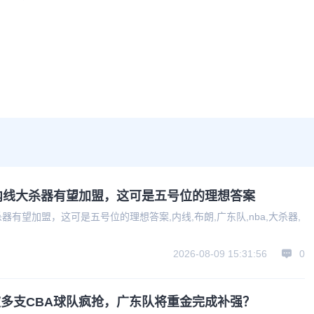
内线大杀器有望加盟，这可是五号位的理想答案
器有望加盟，这可是五号位的理想答案,内线,布朗,广东队,nba,大杀器,
2026-08-09 15:31:56
0
多支CBA球队疯抢，广东队将重金完成补强？