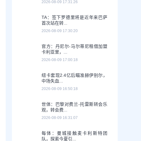
2026-08-09 17:31:26
TA：签下罗德里将是近年来巴萨
首次站在转...
2026-08-09 17:30:20
官方：丹尼尔-马尔蒂尼租借加盟
卡利亚里，...
2026-08-09 17:00:18
纽卡套现2.4亿后瞄准赫伊别尔，
中场失血...
2026-08-09 16:50:18
世体：巴黎对费兰-托雷斯转会乐
观，转会费...
2026-08-09 16:31:07
每体：曼城接触麦卡利斯特团
队，探索今夏引...