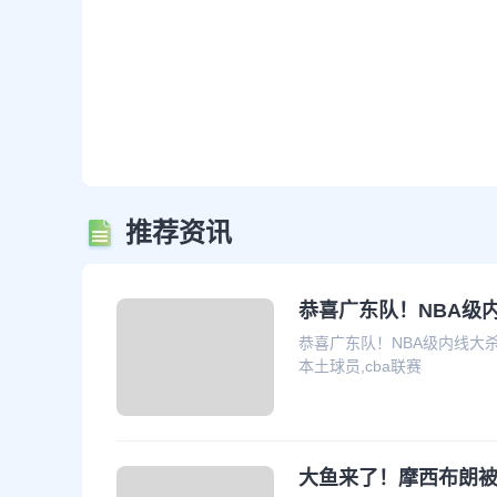
推荐资讯
恭喜广东队！NBA级
恭喜广东队！NBA级内线大杀
本土球员,cba联赛
大鱼来了！摩西布朗被