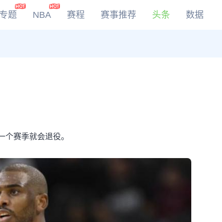
专题
NBA
赛程
赛事推荐
头条
数据
DOTA2
LOL
CSGO
KOG
一个赛季就会退役。